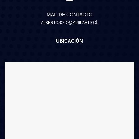
MAIL DE CONTACTO
L
ALBERTOSOTO@MINIPARTS.C
UBICACIÓN