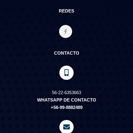
REDES
CONTACTO
56-22-6353663
WHATSAPP DE CONTACTO
+56-99-8882489