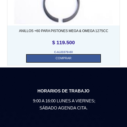
ANILLOS +60 PARA PISTONES MEGA & OMEGA 1275CC
$
119.500
C-AJJ3379-60
COMPRAR
HORARIOS DE TRABAJO
9:00 A 16:00 LUNES A VIERNES;
SÁBADO AGENDA CITA.