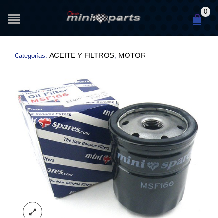
0
ACEITE Y FILTROS
MOTOR
Categorías:
,