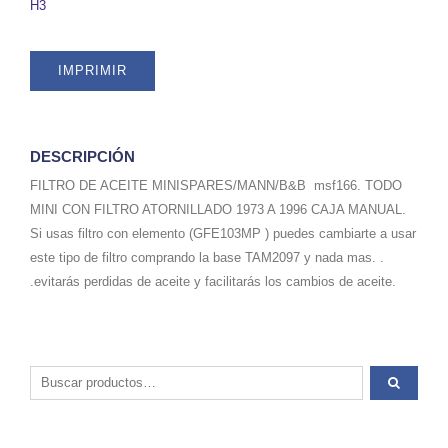
H3
SKU
GFE166MS
quantity
IMPRIMIR
DESCRIPCIÓN
FILTRO DE ACEITE MINISPARES/MANN/B&B msf166. TODO
MINI CON FILTRO ATORNILLADO 1973 A 1996 CAJA MANUAL.
Si usas filtro con elemento (GFE103MP ) puedes cambiarte a usar
este tipo de filtro comprando la base TAM2097 y nada mas. .
.evitarás perdidas de aceite y facilitarás los cambios de aceite.
Buscar por: