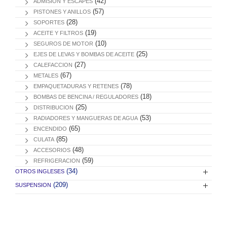
(42)
ADMISION Y ESCAPES
(57)
PISTONES Y ANILLOS
(28)
SOPORTES
(19)
ACEITE Y FILTROS
(10)
SEGUROS DE MOTOR
(25)
EJES DE LEVAS Y BOMBAS DE ACEITE
(27)
CALEFACCION
(67)
METALES
(78)
EMPAQUETADURAS Y RETENES
(18)
BOMBAS DE BENCINA / REGULADORES
(25)
DISTRIBUCION
(53)
RADIADORES Y MANGUERAS DE AGUA
(65)
ENCENDIDO
(85)
CULATA
(48)
ACCESORIOS
(59)
REFRIGERACION
(34)
OTROS INGLESES
(209)
SUSPENSION