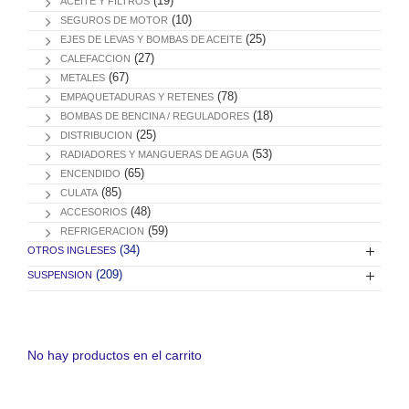
(19)
ACEITE Y FILTROS
(10)
SEGUROS DE MOTOR
(25)
EJES DE LEVAS Y BOMBAS DE ACEITE
(27)
CALEFACCION
(67)
METALES
(78)
EMPAQUETADURAS Y RETENES
(18)
BOMBAS DE BENCINA / REGULADORES
(25)
DISTRIBUCION
(53)
RADIADORES Y MANGUERAS DE AGUA
(65)
ENCENDIDO
(85)
CULATA
(48)
ACCESORIOS
(59)
REFRIGERACION
(34)
OTROS INGLESES
(209)
SUSPENSION
No hay productos en el carrito