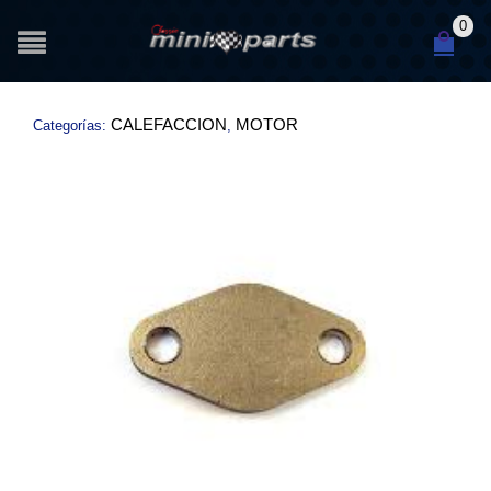
0
CALEFACCION
MOTOR
Categorías:
,