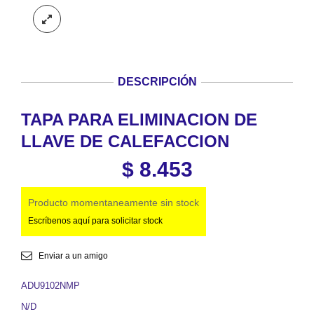
DESCRIPCIÓN
TAPA PARA ELIMINACION DE
LLAVE DE CALEFACCION
$
8.453
Producto momentaneamente sin stock
Escríbenos aquí para solicitar stock
Enviar a un amigo
ADU9102NMP
N/D