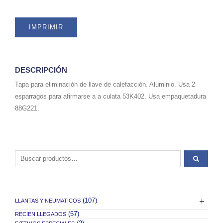
IMPRIMIR
DESCRIPCIÓN
Tapa para eliminación de llave de calefacción. Aluminio. Usa 2
esparragos para afirmarse a a culata 53K402. Usa empaquetadura
88G221.
Buscar por:
(107)
LLANTAS Y NEUMATICOS
(57)
RECIEN LLEGADOS