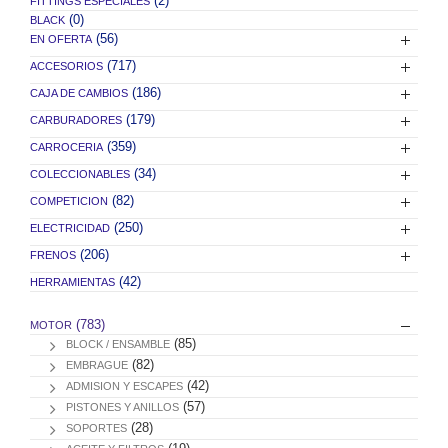
(2)
FITTINGS ESPECIALES
(0)
BLACK
(56)
EN OFERTA
(717)
ACCESORIOS
(186)
CAJA DE CAMBIOS
(179)
CARBURADORES
(359)
CARROCERIA
(34)
COLECCIONABLES
(82)
COMPETICION
(250)
ELECTRICIDAD
(206)
FRENOS
(42)
HERRAMIENTAS
(783)
MOTOR
(85)
BLOCK / ENSAMBLE
(82)
EMBRAGUE
(42)
ADMISION Y ESCAPES
(57)
PISTONES Y ANILLOS
(28)
SOPORTES