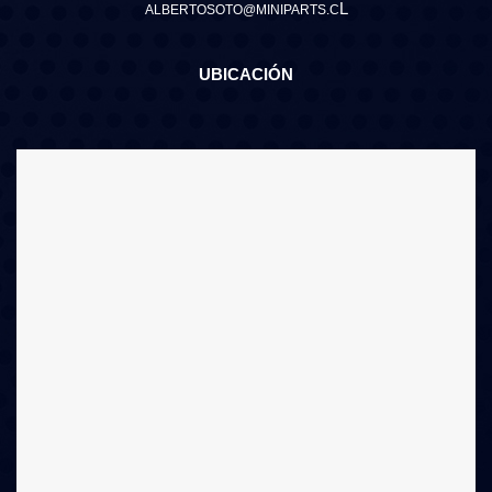
L
ALBERTOSOTO@MINIPARTS.C
UBICACIÓN