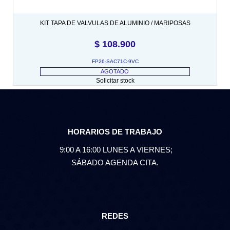
KIT TAPA DE VALVULAS DE ALUMINIO / MARIPOSAS
$
108.900
FP26-SAC71C-9VC
AGOTADO
Solicitar stock
HORARIOS DE TRABAJO
9:00 A 16:00 LUNES A VIERNES;
SÁBADO AGENDA CITA.
REDES