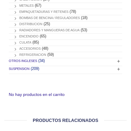
(67)
METALES
(78)
EMPAQUETADURAS Y RETENES
(18)
BOMBAS DE BENCINA / REGULADORES
(25)
DISTRIBUCION
(53)
RADIADORES Y MANGUERAS DE AGUA
(65)
ENCENDIDO
(85)
CULATA
(48)
ACCESORIOS
(59)
REFRIGERACION
(34)
OTROS INGLESES
(209)
SUSPENSION
No hay productos en el carrito
PRODUCTOS RELACIONADOS