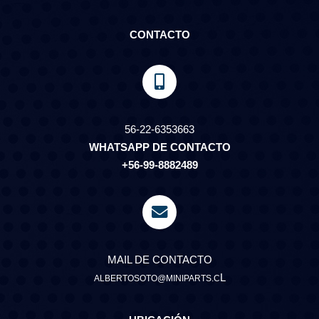
CONTACTO
56-22-6353663
WHATSAPP DE CONTACTO
+56-99-8882489
MAIL DE CONTACTO
L
ALBERTOSOTO@MINIPARTS.C