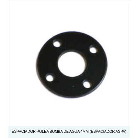
ESPACIADOR POLEA BOMBA DE AGUA 4MM (ESPACIADOR ASPA)