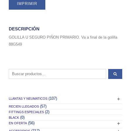
IMPRIMIR
DESCRIPCIÓN
GOLILLA U SEGURO PIÑON PRIMARIO. Va a final de la golilla
88G549
Buscar por:
(107)
LLANTAS Y NEUMATICOS
(57)
RECIEN LLEGADOS
(2)
FITTINGS ESPECIALES
(0)
BLACK
(56)
EN OFERTA
(717)
ACCESORIOS