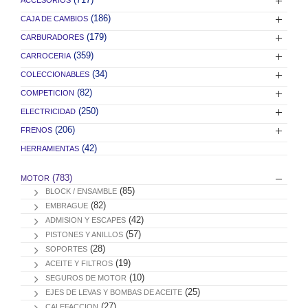
(186)
CAJA DE CAMBIOS
(179)
CARBURADORES
(359)
CARROCERIA
(34)
COLECCIONABLES
(82)
COMPETICION
(250)
ELECTRICIDAD
(206)
FRENOS
(42)
HERRAMIENTAS
(783)
MOTOR
(85)
BLOCK / ENSAMBLE
(82)
EMBRAGUE
(42)
ADMISION Y ESCAPES
(57)
PISTONES Y ANILLOS
(28)
SOPORTES
(19)
ACEITE Y FILTROS
(10)
SEGUROS DE MOTOR
(25)
EJES DE LEVAS Y BOMBAS DE ACEITE
(27)
CALEFACCION