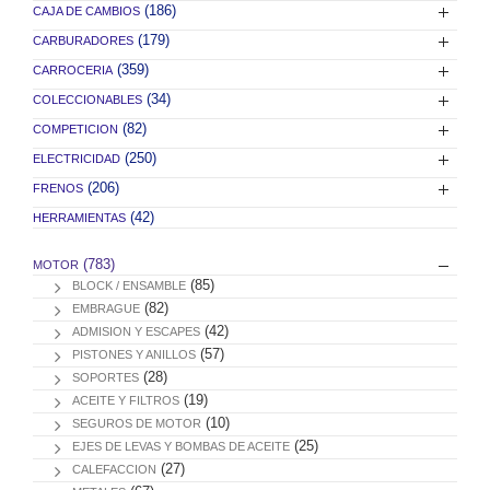
(186)
CAJA DE CAMBIOS
(179)
CARBURADORES
(359)
CARROCERIA
(34)
COLECCIONABLES
(82)
COMPETICION
(250)
ELECTRICIDAD
(206)
FRENOS
(42)
HERRAMIENTAS
(783)
MOTOR
(85)
BLOCK / ENSAMBLE
(82)
EMBRAGUE
(42)
ADMISION Y ESCAPES
(57)
PISTONES Y ANILLOS
(28)
SOPORTES
(19)
ACEITE Y FILTROS
(10)
SEGUROS DE MOTOR
(25)
EJES DE LEVAS Y BOMBAS DE ACEITE
(27)
CALEFACCION