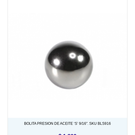
BOLITA PRESION DE ACEITE ‘S’ 9/16″. SKU BLS916