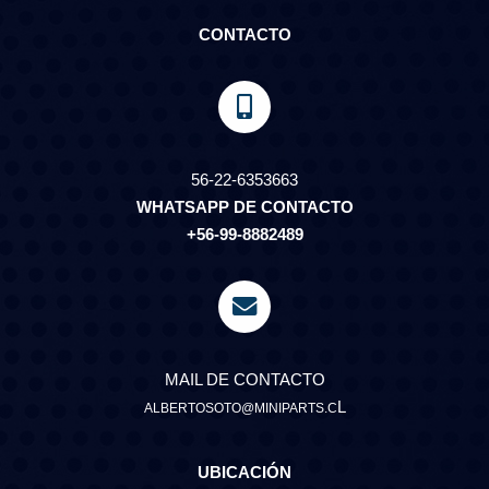
CONTACTO
56-22-6353663
WHATSAPP DE CONTACTO
+56-99-8882489
MAIL DE CONTACTO
L
ALBERTOSOTO@MINIPARTS.C
UBICACIÓN