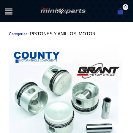
0
PISTONES Y ANILLOS
MOTOR
Categorías:
,