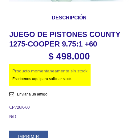
DESCRIPCIÓN
JUEGO DE PISTONES COUNTY
1275-COOPER 9.75:1 +60
$
498.000
Producto momentaneamente sin stock
Escríbenos aquí para solicitar stock
Enviar a un amigo
CP726K-60
N/D
IMPRIMIR