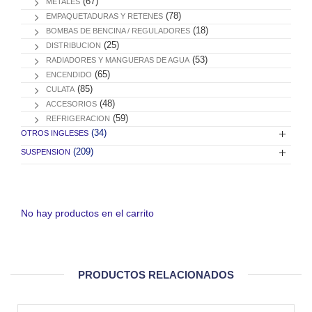
(67)
METALES
(78)
EMPAQUETADURAS Y RETENES
(18)
BOMBAS DE BENCINA / REGULADORES
(25)
DISTRIBUCION
(53)
RADIADORES Y MANGUERAS DE AGUA
(65)
ENCENDIDO
(85)
CULATA
(48)
ACCESORIOS
(59)
REFRIGERACION
(34)
OTROS INGLESES
(209)
SUSPENSION
No hay productos en el carrito
PRODUCTOS RELACIONADOS