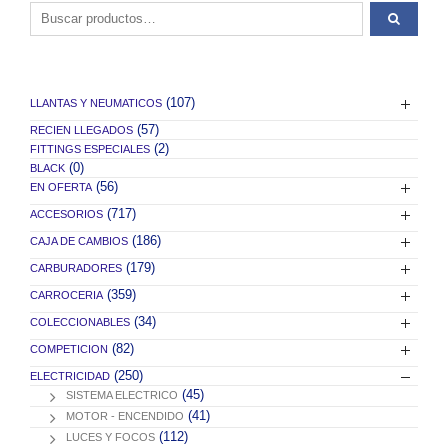
Buscar por:
(107)
LLANTAS Y NEUMATICOS
(57)
RECIEN LLEGADOS
(2)
FITTINGS ESPECIALES
(0)
BLACK
(56)
EN OFERTA
(717)
ACCESORIOS
(186)
CAJA DE CAMBIOS
(179)
CARBURADORES
(359)
CARROCERIA
(34)
COLECCIONABLES
(82)
COMPETICION
(250)
ELECTRICIDAD
(45)
SISTEMA ELECTRICO
(41)
MOTOR - ENCENDIDO
(112)
LUCES Y FOCOS