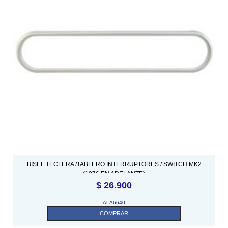
BISEL TECLERA /TABLERO INTERRUPTORES / SWITCH MK2
(1976 EN ADELANTE)
$
26.900
ALA6640
COMPRAR