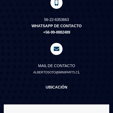
56-22-6353663
WHATSAPP DE CONTACTO
+56-99-8882489
MAIL DE CONTACTO
L
ALBERTOSOTO@MINIPARTS.C
UBICACIÓN