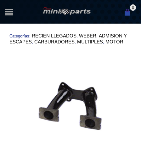
0
RECIEN LLEGADOS
WEBER
ADMISION Y
Categorías:
,
,
ESCAPES
CARBURADORES
MULTIPLES
MOTOR
,
,
,