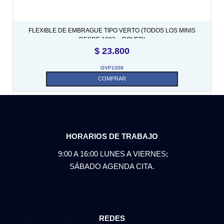
FLEXIBLE DE EMBRAGUE TIPO VERTO (TODOS LOS MINIS
DESDE 1992 – ROVER)
$
23.800
GVP1009
COMPRAR
HORARIOS DE TRABAJO
9:00 A 16:00 LUNES A VIERNES;
SÁBADO AGENDA CITA.
REDES