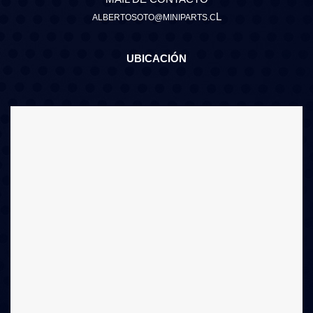
L
ALBERTOSOTO@MINIPARTS.C
UBICACIÓN