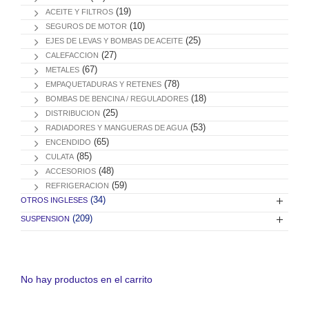
(19)
ACEITE Y FILTROS
(10)
SEGUROS DE MOTOR
(25)
EJES DE LEVAS Y BOMBAS DE ACEITE
(27)
CALEFACCION
(67)
METALES
(78)
EMPAQUETADURAS Y RETENES
(18)
BOMBAS DE BENCINA / REGULADORES
(25)
DISTRIBUCION
(53)
RADIADORES Y MANGUERAS DE AGUA
(65)
ENCENDIDO
(85)
CULATA
(48)
ACCESORIOS
(59)
REFRIGERACION
(34)
OTROS INGLESES
(209)
SUSPENSION
No hay productos en el carrito