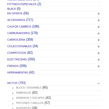
(2)
FITTINGS ESPECIALES
(0)
BLACK
(56)
EN OFERTA
(717)
ACCESORIOS
(186)
CAJA DE CAMBIOS
(179)
CARBURADORES
(359)
CARROCERIA
(34)
COLECCIONABLES
(82)
COMPETICION
(250)
ELECTRICIDAD
(206)
FRENOS
(42)
HERRAMIENTAS
(783)
MOTOR
(85)
BLOCK / ENSAMBLE
(82)
EMBRAGUE
(42)
ADMISION Y ESCAPES
(57)
PISTONES Y ANILLOS
(28)
SOPORTES