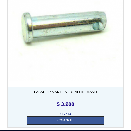
PASADOR MANILLA FRENO DE MANO
$
3.200
CLZ513
COMPRAR