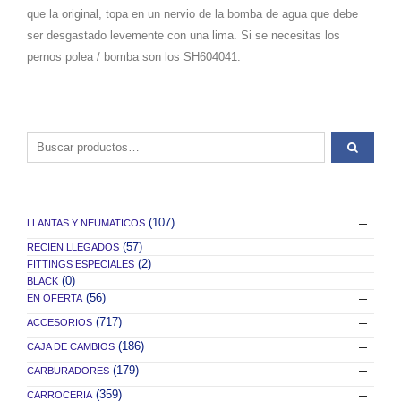
que la original, topa en un nervio de la bomba de agua que debe
ser desgastado levemente con una lima. Si se necesitas los
pernos polea / bomba son los SH604041.
Buscar por:
(107)
LLANTAS Y NEUMATICOS
(57)
RECIEN LLEGADOS
(2)
FITTINGS ESPECIALES
(0)
BLACK
(56)
EN OFERTA
(717)
ACCESORIOS
(186)
CAJA DE CAMBIOS
(179)
CARBURADORES
(359)
CARROCERIA