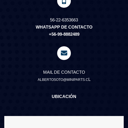
56-22-6353663
WHATSAPP DE CONTACTO
+56-99-8882489
MAIL DE CONTACTO
L
ALBERTOSOTO@MINIPARTS.C
UBICACIÓN