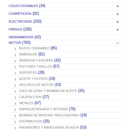
(34)
COLECCIONABLES
(82)
COMPETICION
(250)
ELECTRICIDAD
(206)
FRENOS
(42)
HERRAMIENTAS
(783)
MOTOR
(85)
BLOCK / ENSAMBLE
(82)
EMBRAGUE
(42)
ADMISION Y ESCAPES
(57)
PISTONES Y ANILLOS
(28)
SOPORTES
(19)
ACEITE Y FILTROS
(10)
SEGUROS DE MOTOR
(25)
EJES DE LEVAS Y BOMBAS DE ACEITE
(27)
CALEFACCION
(67)
METALES
(78)
EMPAQUETADURAS Y RETENES
(18)
BOMBAS DE BENCINA / REGULADORES
(25)
DISTRIBUCION
(53)
RADIADORES Y MANGUERAS DE AGUA