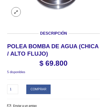
DESCRIPCIÓN
POLEA BOMBA DE AGUA (CHICA
/ ALTO FLUJO)
$
69.800
5 disponibles
POLEA
COMPRAR
BOMBA
DE
AGUA
(CHICA
Enviar a un amigo