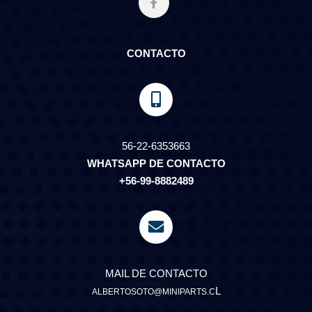
CONTACTO
56-22-6353663
WHATSAPP DE CONTACTO
+56-99-8882489
MAIL DE CONTACTO
L
ALBERTOSOTO@MINIPARTS.C