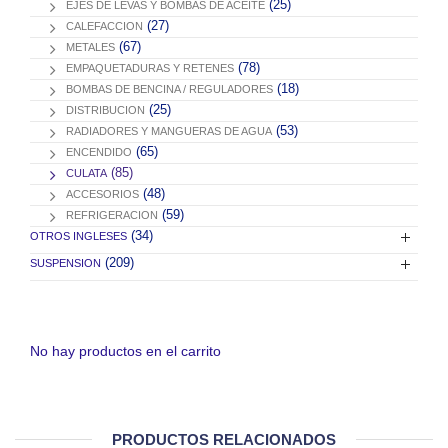
(25)
EJES DE LEVAS Y BOMBAS DE ACEITE
(27)
CALEFACCION
(67)
METALES
(78)
EMPAQUETADURAS Y RETENES
(18)
BOMBAS DE BENCINA / REGULADORES
(25)
DISTRIBUCION
(53)
RADIADORES Y MANGUERAS DE AGUA
(65)
ENCENDIDO
(85)
CULATA
(48)
ACCESORIOS
(59)
REFRIGERACION
(34)
OTROS INGLESES
(209)
SUSPENSION
No hay productos en el carrito
PRODUCTOS RELACIONADOS