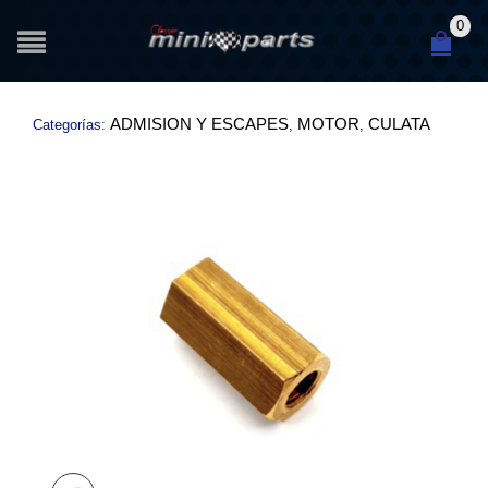
0
ADMISION Y ESCAPES
MOTOR
CULATA
Categorías:
,
,