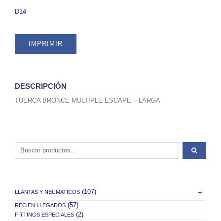
51K1177
D14
quantity
IMPRIMIR
DESCRIPCIÓN
TUERCA BRONCE MULTIPLE ESCAPE – LARGA
Buscar por:
(107)
LLANTAS Y NEUMATICOS
(57)
RECIEN LLEGADOS
(2)
FITTINGS ESPECIALES