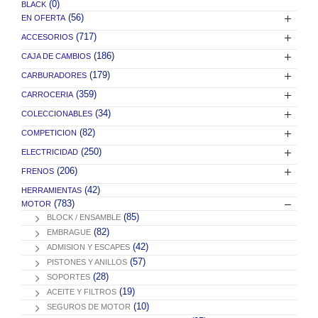
(0)
BLACK
(56)
EN OFERTA
(717)
ACCESORIOS
(186)
CAJA DE CAMBIOS
(179)
CARBURADORES
(359)
CARROCERIA
(34)
COLECCIONABLES
(82)
COMPETICION
(250)
ELECTRICIDAD
(206)
FRENOS
(42)
HERRAMIENTAS
(783)
MOTOR
(85)
BLOCK / ENSAMBLE
(82)
EMBRAGUE
(42)
ADMISION Y ESCAPES
(57)
PISTONES Y ANILLOS
(28)
SOPORTES
(19)
ACEITE Y FILTROS
(10)
SEGUROS DE MOTOR