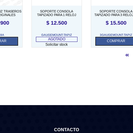
PIZ TRASEROS
SOPORTE CONSOLA
SOPORTE CONSOLA
RIGINALES
TAPIZADO PARA 1 RELOJ
TAPIZADO PARA 3 RELO
 TRASERO)
.900
$
12.500
$
15.500
48A
GAUGEMOUNT-TAPIZ
3GAUGEMOUNT-TAPIZ
AGOTADO
RAR
COMPRAR
Solicitar stock
CONTACTO