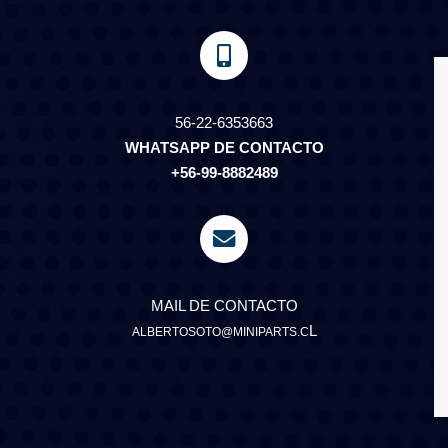
56-22-6353663
WHATSAPP DE CONTACTO
+56-99-8882489
MAIL DE CONTACTO
L
ALBERTOSOTO@MINIPARTS.C