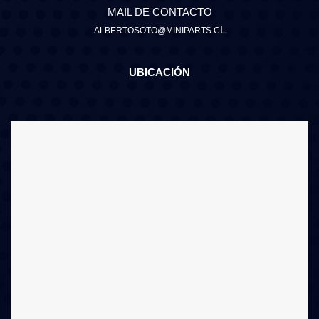
MAIL DE CONTACTO
L
ALBERTOSOTO@MINIPARTS.C
UBICACIÓN