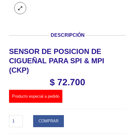
DESCRIPCIÓN
SENSOR DE POSICION DE
CIGUEÑAL PARA SPI & MPI
(CKP)
$
72.700
Producto especial a pedido
SENSOR
COMPRAR
DE
POSICION