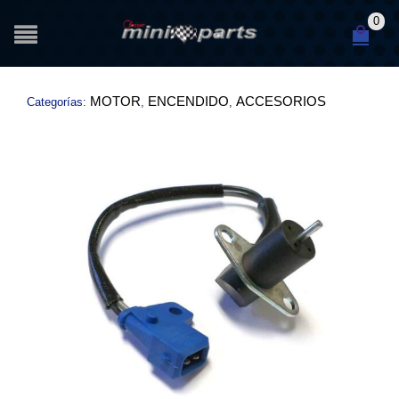
0
MOTOR
ENCENDIDO
ACCESORIOS
Categorías:
,
,