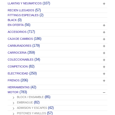
(107)
LLANTAS Y NEUMATICOS
(57)
RECIEN LLEGADOS
(2)
FITTINGS ESPECIALES
(0)
BLACK
(56)
EN OFERTA
(717)
ACCESORIOS
(186)
CAJA DE CAMBIOS
(179)
CARBURADORES
(359)
CARROCERIA
(34)
COLECCIONABLES
(82)
COMPETICION
(250)
ELECTRICIDAD
(206)
FRENOS
(42)
HERRAMIENTAS
(783)
MOTOR
(85)
BLOCK / ENSAMBLE
(82)
EMBRAGUE
(42)
ADMISION Y ESCAPES
(57)
PISTONES Y ANILLOS