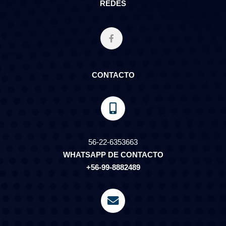
REDES
CONTACTO
56-22-6353663
WHATSAPP DE CONTACTO
+56-99-8882489