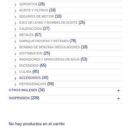
(28)
SOPORTES
(19)
ACEITE Y FILTROS
(10)
SEGUROS DE MOTOR
(25)
EJES DE LEVAS Y BOMBAS DE ACEITE
(27)
CALEFACCION
(67)
METALES
(78)
EMPAQUETADURAS Y RETENES
(18)
BOMBAS DE BENCINA / REGULADORES
(25)
DISTRIBUCION
(53)
RADIADORES Y MANGUERAS DE AGUA
(65)
ENCENDIDO
(85)
CULATA
(48)
ACCESORIOS
(59)
REFRIGERACION
(34)
OTROS INGLESES
(209)
SUSPENSION
No hay productos en el carrito