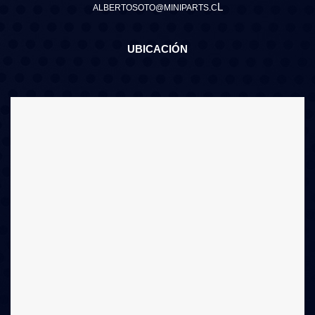
L
ALBERTOSOTO@MINIPARTS.C
UBICACIÓN