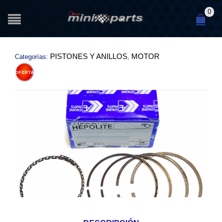
0
PISTONES Y ANILLOS
MOTOR
Categorías:
,
OFERTA