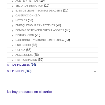
(19)
ACEITE Y FILTROS
(10)
SEGUROS DE MOTOR
(25)
EJES DE LEVAS Y BOMBAS DE ACEITE
(27)
CALEFACCION
(67)
METALES
(78)
EMPAQUETADURAS Y RETENES
(18)
BOMBAS DE BENCINA / REGULADORES
(25)
DISTRIBUCION
(53)
RADIADORES Y MANGUERAS DE AGUA
(65)
ENCENDIDO
(85)
CULATA
(48)
ACCESORIOS
(59)
REFRIGERACION
(34)
OTROS INGLESES
(209)
SUSPENSION
No hay productos en el carrito