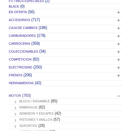
(2)
FITTINGS ESPECIALES
(0)
BLACK
(56)
EN OFERTA
(717)
ACCESORIOS
(186)
CAJA DE CAMBIOS
(179)
CARBURADORES
(359)
CARROCERIA
(34)
COLECCIONABLES
(82)
COMPETICION
(250)
ELECTRICIDAD
(206)
FRENOS
(42)
HERRAMIENTAS
(783)
MOTOR
(85)
BLOCK / ENSAMBLE
(82)
EMBRAGUE
(42)
ADMISION Y ESCAPES
(57)
PISTONES Y ANILLOS
(28)
SOPORTES