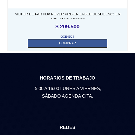
MOTOR DE PARTIDA ROVER PRE-ENGAGED DESDE 1985 EN
ADELANTE (VERTO)
$
209.500
GXE4527
COMPRAR
HORARIOS DE TRABAJO
9:00 A 16:00 LUNES A VIERNES;
SÁBADO AGENDA CITA.
REDES